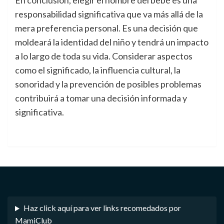
En conclusión, elegir el nombre del bebé es una
responsabilidad significativa que va más allá de la
mera preferencia personal. Es una decisión que
moldeará la identidad del niño y tendrá un impacto
a lo largo de toda su vida. Considerar aspectos
como el significado, la influencia cultural, la
sonoridad y la prevención de posibles problemas
contribuirá a tomar una decisión informada y
significativa.
Haz click aquí para ver links recomedados por
MamiClub