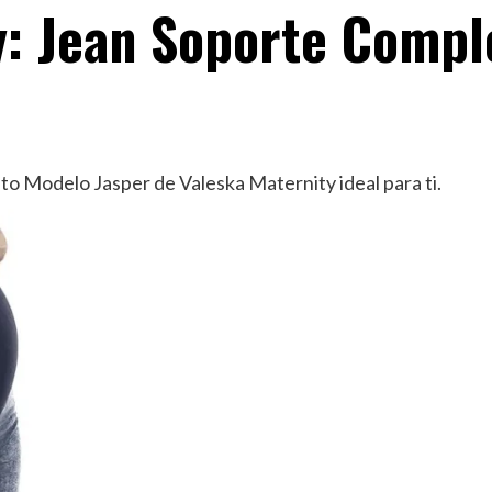
y: Jean Soporte Compl
 Modelo Jasper de Valeska Maternity ideal para ti.