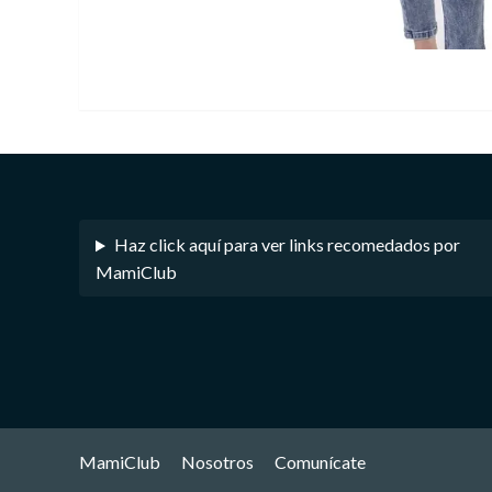
Haz click aquí para ver links recomedados por
MamiClub
MamiClub
Nosotros
Comunícate