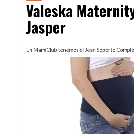
Valeska Maternit
Jasper
En MamiClub tenemos el Jean Soporte Completo