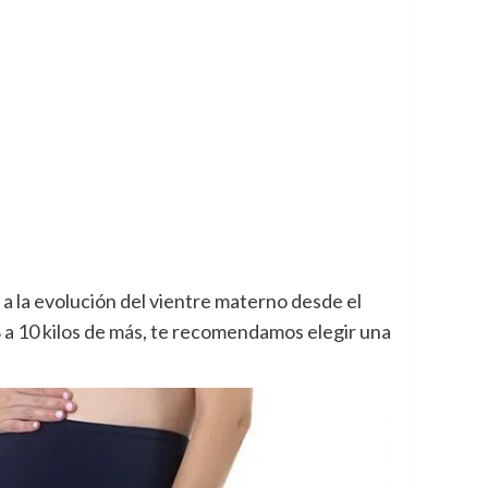
a la evolución del vientre materno desde el
8 a 10 kilos de más, te recomendamos elegir una