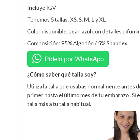
Incluye IGV
Tenemos 5 tallas: XS, S, M, L y XL
Color disponible: Jean azul con detalles difumina
Composición: 95% Algodón / 5% Spandex
Pídelo por WhatsApp
¿Cómo saber qué talla soy?
Utiliza la talla que usabas normalmente antes 
primer hasta el último mes de tu embarazo . Si
talla más a tu talla habitual.