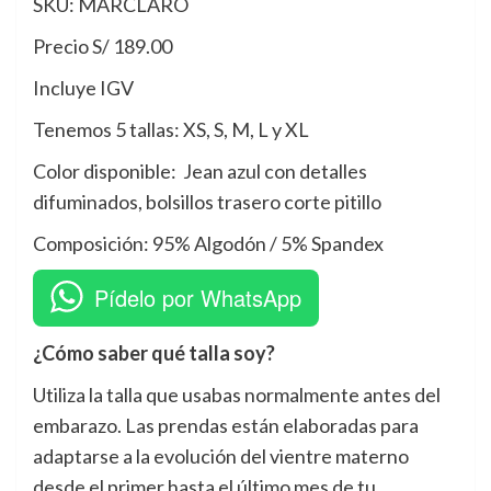
SKU: MARCLARO
Precio S/ 189.00
Incluye IGV
Tenemos 5 tallas: XS, S, M, L y XL
Color disponible: Jean azul con detalles
difuminados, bolsillos trasero corte pitillo
Composición: 95% Algodón / 5% Spandex
Pídelo por WhatsApp
¿Cómo saber qué talla soy?
Utiliza la talla que usabas normalmente antes del
embarazo. Las prendas están elaboradas para
adaptarse a la evolución del vientre materno
desde el primer hasta el último mes de tu