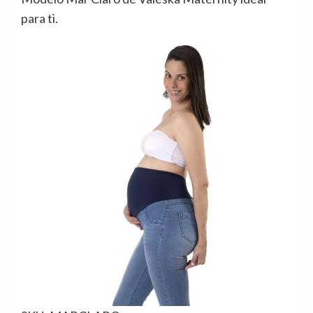
para ti.