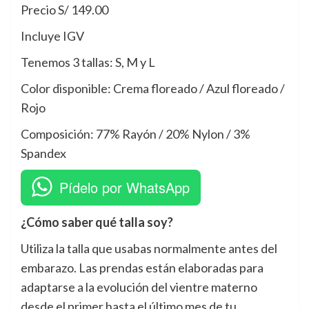
Precio S/ 149.00
Incluye IGV
Tenemos 3 tallas: S, M y L
Color disponible: Crema floreado / Azul floreado /
Rojo
Composición: 77% Rayón / 20% Nylon / 3%
Spandex
Pídelo por WhatsApp
¿Cómo saber qué talla soy?
Utiliza la talla que usabas normalmente antes del
embarazo. Las prendas están elaboradas para
adaptarse a la evolución del vientre materno
desde el primer hasta el último mes de tu