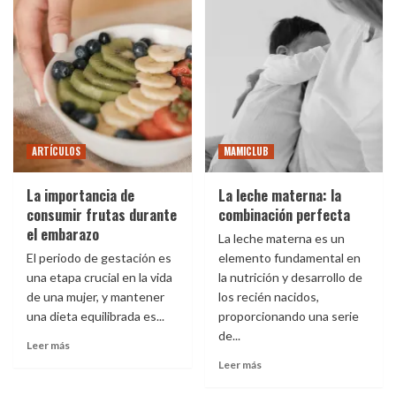
ARTÍCULOS
MAMICLUB
La importancia de
La leche materna: la
consumir frutas durante
combinación perfecta
el embarazo
La leche materna es un
El periodo de gestación es
elemento fundamental en
una etapa crucial en la vida
la nutrición y desarrollo de
de una mujer, y mantener
los recién nacidos,
una dieta equilibrada es...
proporcionando una serie
de...
Leer más
Leer más