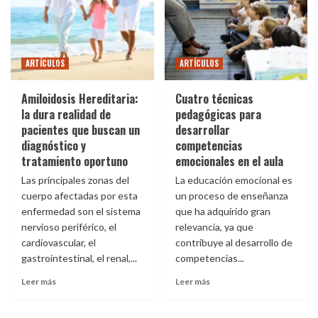
ARTÍCULOS
ARTÍCULOS
Amiloidosis Hereditaria:
Cuatro técnicas
la dura realidad de
pedagógicas para
pacientes que buscan un
desarrollar
diagnóstico y
competencias
tratamiento oportuno
emocionales en el aula
Las principales zonas del
La educación emocional es
cuerpo afectadas por esta
un proceso de enseñanza
enfermedad son el sistema
que ha adquirido gran
nervioso periférico, el
relevancia, ya que
cardiovascular, el
contribuye al desarrollo de
gastrointestinal, el renal,...
competencias...
Leer más
Leer más