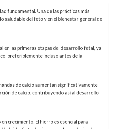
ridad fundamental. Una de las prácticas más
o saludable del feto y en el bienestar general de
 en las primeras etapas del desarrollo fetal, ya
co, preferiblemente incluso antes de la
demandas de calcio aumentan significativamente
rción de calcio, contribuyendo así al desarrollo
n crecimiento. El hierro es esencial para