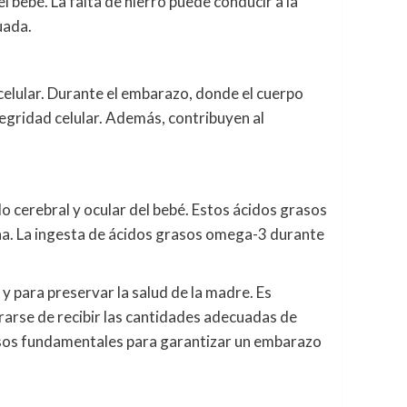
 bebé. La falta de hierro puede conducir a la
uada.
 celular. Durante el embarazo, donde el cuerpo
tegridad celular. Además, contribuyen al
 cerebral y ocular del bebé. Estos ácidos grasos
ina. La ingesta de ácidos grasos omega-3 durante
 y para preservar la salud de la madre. Es
arse de recibir las cantidades adecuadas de
asos fundamentales para garantizar un embarazo