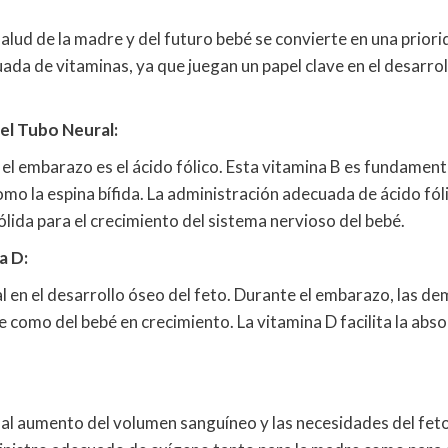
 salud de la madre y del futuro bebé se convierte en una prio
ada de vitaminas, ya que juegan un papel clave en el desarroll
el Tubo Neural:
 embarazo es el ácido fólico. Esta vitamina B es fundamental
mo la espina bífida. La administración adecuada de ácido fóli
ólida para el crecimiento del sistema nervioso del bebé.
a D:
tal en el desarrollo óseo del feto. Durante el embarazo, las 
 como del bebé en crecimiento. La vitamina D facilita la abso
l aumento del volumen sanguíneo y las necesidades del feto e