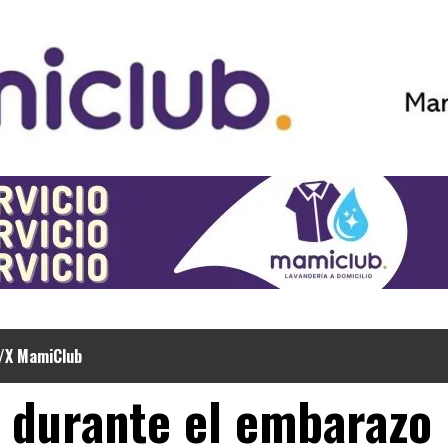
/X MamiClub
 durante el embarazo