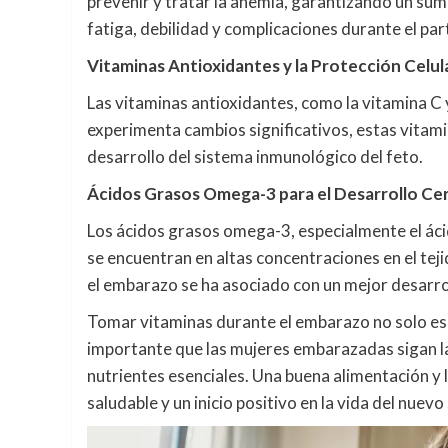
prevenir y tratar la anemia, garantizando un sum
fatiga, debilidad y complicaciones durante el pa
Vitaminas Antioxidantes y la Protección Celul
Las vitaminas antioxidantes, como la vitamina C 
experimenta cambios significativos, estas vitami
desarrollo del sistema inmunológico del feto.
Ácidos Grasos Omega-3 para el Desarrollo Cer
Los ácidos grasos omega-3, especialmente el áci
se encuentran en altas concentraciones en el tej
el embarazo se ha asociado con un mejor desarrol
Tomar vitaminas durante el embarazo no solo es be
importante que las mujeres embarazadas sigan la
nutrientes esenciales. Una buena alimentación 
saludable y un inicio positivo en la vida del nuevo