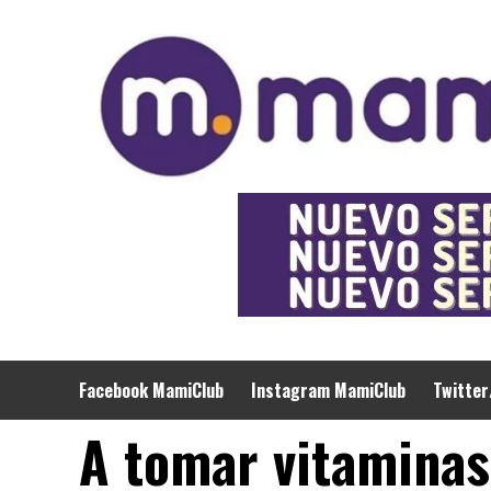
Saltar
al
contenido
Facebook MamiClub
Instagram MamiClub
Twitter
A tomar vitaminas