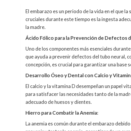
El embarazo es un periodo de la vida en el que la
cruciales durante este tiempo es la ingesta adecu
la madre.
Ácido Fólico para la Prevención de Defectos d
Uno de los componentes más esenciales durante el
que ayuda a prevenir defectos del tubo neural, co
concepción, es crucial para garantizar una base s
Desarrollo Óseo y Dental con Calcio y Vitamin
El calcio y la vitamina D desempeñan un papel vi
para satisfacer las necesidades tanto de la madre
adecuado de huesos y dientes.
Hierro para Combatir la Anemia:
La anemia es común durante el embarazo debido a